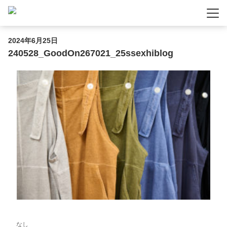
-
-
-
2024年6月25日
240528_GoodOn267021_25ssexhiblog
なし