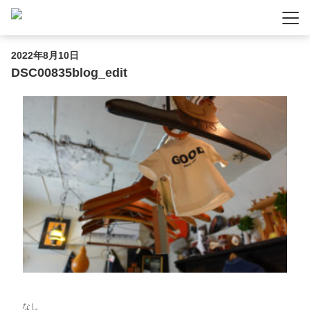
-
-
-
2022年8月10日
DSC00835blog_edit
なし