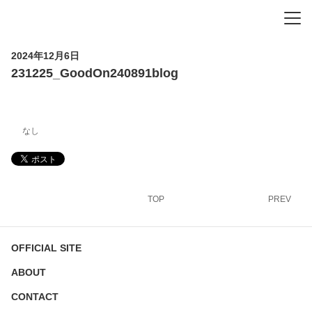
-
-
-
2024年12月6日
231225_GoodOn240891blog
なし
TOP
PREV
OFFICIAL SITE
ABOUT
CONTACT