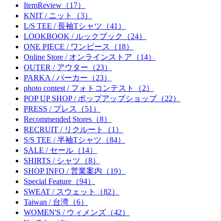
ItemReview（17）
KNIT / ニット（3）
L/S TEE / 長袖Tシャツ（41）
LOOKBOOK / ルックブック（24）
ONE PIECE / ワンピース（18）
Online Store / オンラインストア（14）
OUTER / アウター（23）
PARKA / パーカー（23）
photo contest / フォトコンテスト（2）
POP UP SHOP / ポップアップショップ（22）
PRESS / プレス（51）
Recommended Stores（8）
RECRUIT / リクルート（1）
S/S TEE / 半袖Tシャツ（84）
SALE / セール（14）
SHIRTS / シャツ（8）
SHOP INFO / 営業案内（19）
Special Feature（94）
SWEAT / スウェット（82）
Taiwan / 台湾（6）
WOMEN'S / ウィメンズ（42）